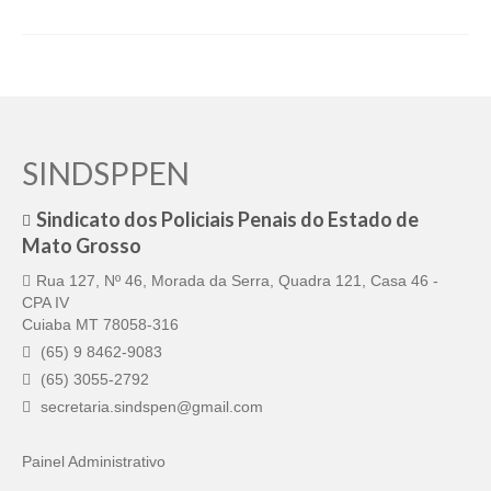
SINDSPPEN
Sindicato dos Policiais Penais do Estado de
Mato Grosso
Rua 127, Nº 46, Morada da Serra, Quadra 121, Casa 46 -
CPA IV
Cuiaba MT 78058-316
(65) 9 8462-9083
(65) 3055-2792
secretaria.sindspen@gmail.com
Painel Administrativo