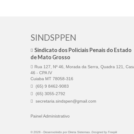
SINDSPPEN
Sindicato dos Policiais Penais do Estado
de Mato Grosso
Rua 127, Nº 46, Morada da Serra, Quadra 121, Cas
46 - CPA IV
Cuiaba MT 78058-316
(65) 9 8462-9083
(65) 3055-2792
secretaria.sindspen@gmail.com
Painel Administrativo
© 2026 -
Desenvolvido por
Direta Sistemas
.
Designed by Freepik