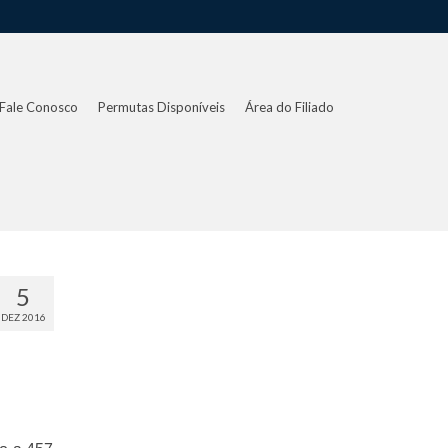
Fale Conosco
Permutas Disponíveis
Área do Filiado
5
DEZ 2016