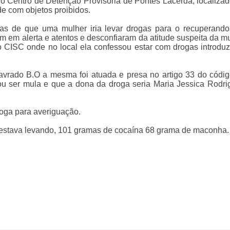
o Centro de Detenção Provisória de Pontes Lacerda, localiza
de com objetos proibidos.
s de que uma mulher iria levar drogas para o recuperando
am em alerta e atentos e desconfiaram da atitude suspeita da m
o CISC onde no local ela confessou estar com drogas introdu
avrado B.O a mesma foi atuada e presa no artigo 33 do códi
sou ser mula e que a dona da droga seria Maria Jessica Rodr
roga para averiguação.
 estava levando, 101 gramas de cocaína 68 grama de maconha.