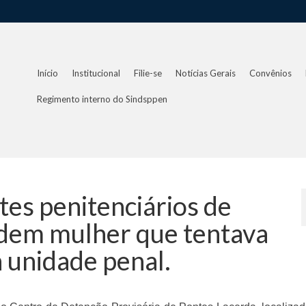
Início
Institucional
Filie-se
Notícias Gerais
Convênios
Regimento interno do Sindsppen
es penitenciários de
dem mulher que tentava
 unidade penal.