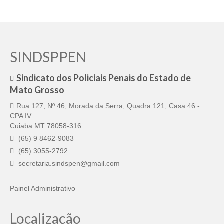
SINDSPPEN
Sindicato dos Policiais Penais do Estado de
Mato Grosso
Rua 127, Nº 46, Morada da Serra, Quadra 121, Casa 46 -
CPA IV
Cuiaba MT 78058-316
(65) 9 8462-9083
(65) 3055-2792
secretaria.sindspen@gmail.com
Painel Administrativo
Localização