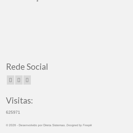
Rede Social
Visitas:
625971
© 2026 -
Desenvolvido por
Direta Sistemas
.
Designed by Freepik