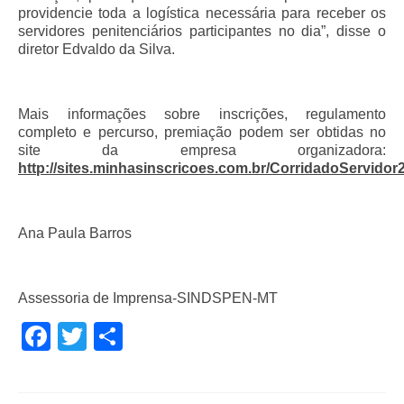
providencie toda a logística necessária para receber os
servidores penitenciários participantes no dia”, disse o
diretor Edvaldo da Silva.
Mais informações sobre inscrições, regulamento
completo e percurso, premiação podem ser obtidas no
site da empresa organizadora:
http://sites.minhasinscricoes.com.br/CorridadoServidor
Ana Paula Barros
Assessoria de Imprensa-SINDSPEN-MT
Facebook
Twitter
Share