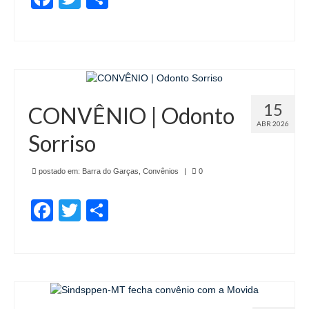
15
CONVÊNIO | Odonto
ABR 2026
Sorriso
postado em:
Barra do Garças
,
Convênios
|
0
Facebook
Twitter
Share