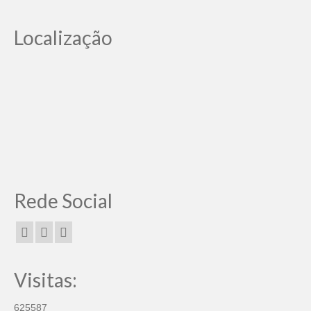
Localização
Rede Social
Visitas:
625587