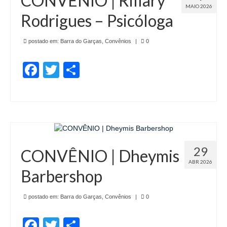
CONVÊNIO | Rillary
MAIO 2026
Rodrigues – Psicóloga
postado em:
Barra do Garças
,
Convênios
|
0
Facebook
Twitter
Share
29
CONVÊNIO | Dheymis
ABR 2026
Barbershop
postado em:
Barra do Garças
,
Convênios
|
0
Facebook
Twitter
Share