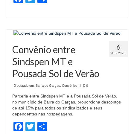
6
Convênio entre
ABR 2023
Sindspen MT e
Pousada Sol de Verão
postado em:
Barra do Garças
,
Convênios
|
0
Parceria entre Sindspen MT e a Pousada Sol de Verão,
no município de Barra do Garças, proporciona descontos
de até 15% para todos os sindicalizados e seus
dependentes nas hospedagens.
Facebook
Twitter
Share