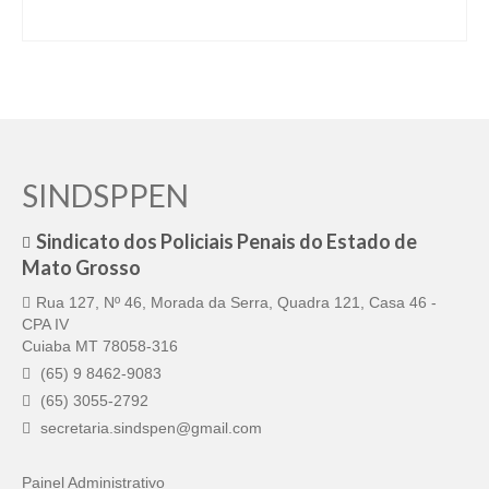
SINDSPPEN
Sindicato dos Policiais Penais do Estado de
Mato Grosso
Rua 127, Nº 46, Morada da Serra, Quadra 121, Casa 46 -
CPA IV
Cuiaba MT 78058-316
(65) 9 8462-9083
(65) 3055-2792
secretaria.sindspen@gmail.com
Painel Administrativo