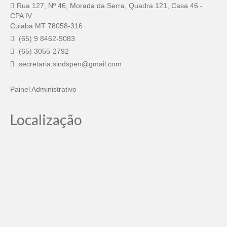
Rua 127, Nº 46, Morada da Serra, Quadra 121, Casa 46 -
CPA IV
Cuiaba MT 78058-316
(65) 9 8462-9083
(65) 3055-2792
secretaria.sindspen@gmail.com
Painel Administrativo
Localização