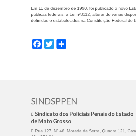
Em 11 de dezembro de 1990, foi publicado o novo Esta
públicas federais, a Lei nº8112, alterando várias disp
definidos e estabelecidos na Constituição Federal do 
Facebook
Twitter
Share
SINDSPPEN
Sindicato dos Policiais Penais do Estado
de Mato Grosso
Rua 127, Nº 46, Morada da Serra, Quadra 121, Cas