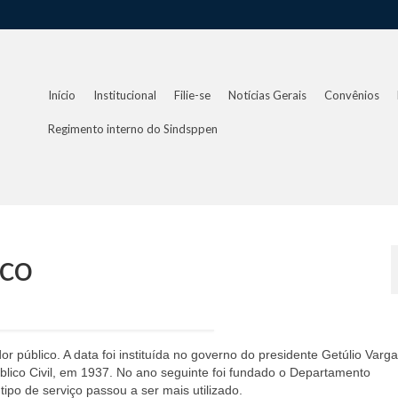
Início
Institucional
Filie-se
Notícias Gerais
Convênios
Regimento interno do Sindsppen
ico
r público. A data foi instituída no governo do presidente Getúlio Varga
blico Civil, em 1937. No ano seguinte foi fundado o Departamento
tipo de serviço passou a ser mais utilizado.