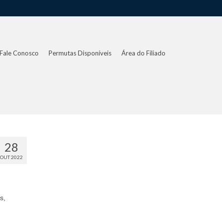
Fale Conosco
Permutas Disponíveis
Área do Filiado
28
OUT 2022
s,