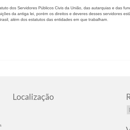
tuto dos Servidores Públicos Civis da União, das autarquias e das fu
osições da antiga lei, porém os direitos e deveres desses servidores est
Brasil, além dos estatutos das entidades em que trabalham.
Localização
R
a
V