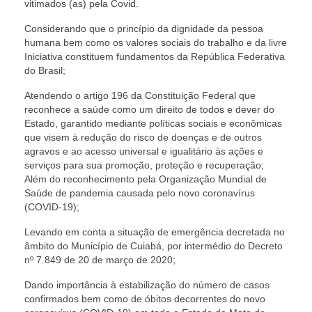
vitimados (as) pela Covid.
Considerando que o princípio da dignidade da pessoa
humana bem como os valores sociais do trabalho e da livre
Iniciativa constituem fundamentos da República Federativa
do Brasil;
Atendendo o artigo 196 da Constituição Federal que
reconhece a saúde como um direito de todos e dever do
Estado, garantido mediante políticas sociais e econômicas
que visem à redução do risco de doenças e de outros
agravos e ao acesso universal e igualitário às ações e
serviços para sua promoção, proteção e recuperação;
Além do reconhecimento pela Organização Mundial de
Saúde de pandemia causada pelo novo coronavírus
(COVID-19);
Levando em conta a situação de emergência decretada no
âmbito do Município de Cuiabá, por intermédio do Decreto
nº 7.849 de 20 de março de 2020;
Dando importância à estabilização do número de casos
confirmados bem como de óbitos decorrentes do novo