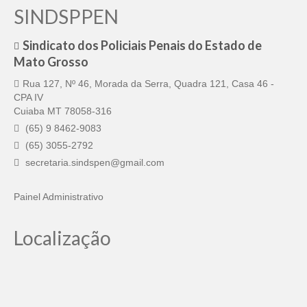
SINDSPPEN
Sindicato dos Policiais Penais do Estado de
Mato Grosso
Rua 127, Nº 46, Morada da Serra, Quadra 121, Casa 46 -
CPA IV
Cuiaba MT 78058-316
(65) 9 8462-9083
(65) 3055-2792
secretaria.sindspen@gmail.com
Painel Administrativo
Localização