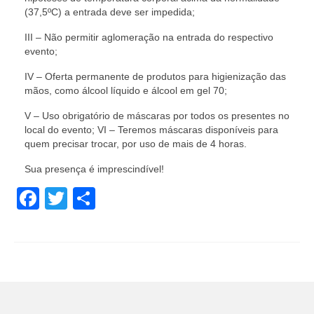
(37,5ºC) a entrada deve ser impedida;
III – Não permitir aglomeração na entrada do respectivo
evento;
IV – Oferta permanente de produtos para higienização das
mãos, como álcool líquido e álcool em gel 70;
V – Uso obrigatório de máscaras por todos os presentes no
local do evento; VI – Teremos máscaras disponíveis para
quem precisar trocar, por uso de mais de 4 horas.
Sua presença é imprescindível!
Facebook
Twitter
Share