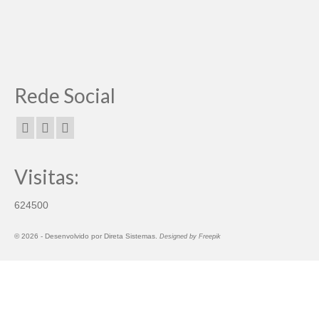
Rede Social
Visitas:
624500
© 2026 -
Desenvolvido por
Direta Sistemas
.
Designed by Freepik