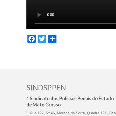
Facebook
Twitter
Share
SINDSPPEN
Sindicato dos Policiais Penais do Estado
de Mato Grosso
Rua 127, Nº 46, Morada da Serra, Quadra 121, Cas