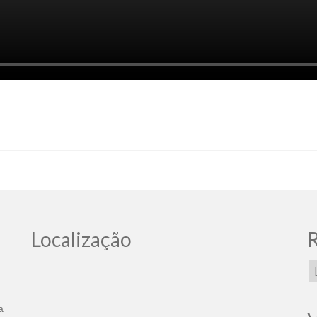
Localização
R
a