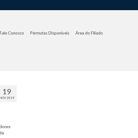
Fale Conosco
Permutas Disponíveis
Área do Filiado
19
NOV 2019
idores
da