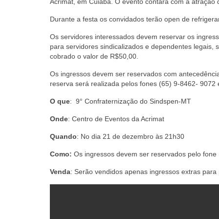
Acrimat, em Cuiabá. O evento contará com a atração d
Durante a festa os convidados terão open de refrigera
Os servidores interessados devem reservar os ingress
para servidores sindicalizados e dependentes legais, s
cobrado o valor de R$50,00.
Os ingressos devem ser reservados com antecedência, 
reserva será realizada pelos fones (65) 9-8462- 9072
O que
: 9° Confraternização do Sindspen-MT
Onde
: Centro de Eventos da Acrimat
Quando
: No dia 21 de dezembro às 21h30
Como:
Os ingressos devem ser reservados pelo fone 
Venda
: Serão vendidos apenas ingressos extras para 