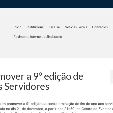
Início
Institucional
Filie-se
Notícias Gerais
Convênios
Regimento interno do Sindsppen
mover a 9° edição de
s Servidores
 irá promover a 9° edição da confraternização de fim de ano aos serv
zada no dia 21 de dezembro, a partir das 21h30, no Centro de Eventos 