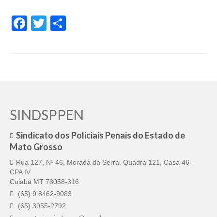
Facebook
Twitter
Share
SINDSPPEN
Sindicato dos Policiais Penais do Estado de
Mato Grosso
Rua 127, Nº 46, Morada da Serra, Quadra 121, Casa 46 -
CPA IV
Cuiaba MT 78058-316
(65) 9 8462-9083
(65) 3055-2792