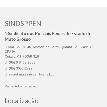
SINDSPPEN
Sindicato dos Policiais Penais do Estado de
Mato Grosso
Rua 127, Nº 46, Morada da Serra, Quadra 121, Casa 46 -
CPA IV
Cuiaba MT 78058-316
(65) 9 8462-9083
(65) 3055-2792
secretaria.sindspen@gmail.com
Painel Administrativo
Localização