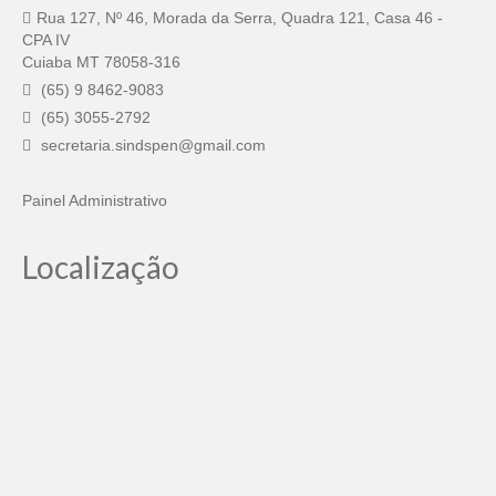
Rua 127, Nº 46, Morada da Serra, Quadra 121, Casa 46 -
CPA IV
Cuiaba MT 78058-316
(65) 9 8462-9083
(65) 3055-2792
secretaria.sindspen@gmail.com
Painel Administrativo
Localização