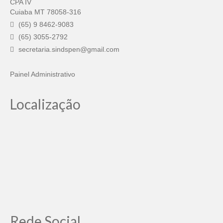
CPA IV
Cuiaba MT 78058-316
(65) 9 8462-9083
(65) 3055-2792
secretaria.sindspen@gmail.com
Painel Administrativo
Localização
Rede Social