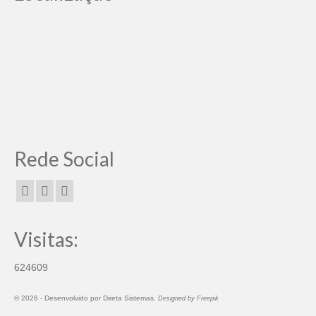
Rede Social
Visitas:
624609
© 2026 -
Desenvolvido por
Direta Sistemas
.
Designed by Freepik