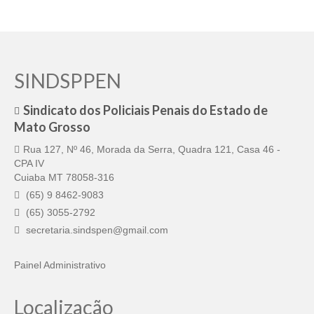
SINDSPPEN
Sindicato dos Policiais Penais do Estado de
Mato Grosso
Rua 127, Nº 46, Morada da Serra, Quadra 121, Casa 46 -
CPA IV
Cuiaba MT 78058-316
(65) 9 8462-9083
(65) 3055-2792
secretaria.sindspen@gmail.com
Painel Administrativo
Localização