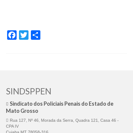
Facebook
Twitter
Share
SINDSPPEN
Sindicato dos Policiais Penais do Estado de
Mato Grosso
Rua 127, Nº 46, Morada da Serra, Quadra 121, Casa 46 -
CPA IV
Cuiaba MT 78058-316