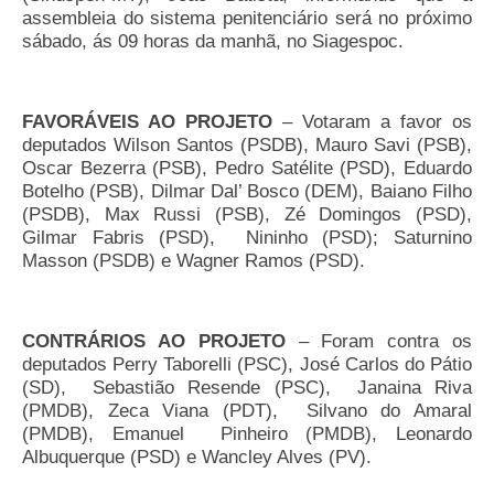
assembleia do sistema penitenciário será no próximo
sábado, ás 09 horas da manhã, no Siagespoc.
FAVORÁVEIS AO PROJETO
– Votaram a favor os
deputados Wilson Santos (PSDB), Mauro Savi (PSB),
Oscar Bezerra (PSB), Pedro Satélite (PSD), Eduardo
Botelho (PSB), Dilmar Dal’ Bosco (DEM), Baiano Filho
(PSDB), Max Russi (PSB), Zé Domingos (PSD),
Gilmar Fabris (PSD), Nininho (PSD); Saturnino
Masson (PSDB) e Wagner Ramos (PSD).
CONTRÁRIOS AO PROJETO
– Foram contra os
deputados Perry Taborelli (PSC), José Carlos do Pátio
(SD), Sebastião Resende (PSC), Janaina Riva
(PMDB), Zeca Viana (PDT), Silvano do Amaral
(PMDB), Emanuel Pinheiro (PMDB), Leonardo
Albuquerque (PSD) e Wancley Alves (PV).